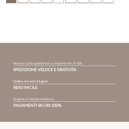
Nessun costo spedizione su importo min. € 100
SPEDIZIONE VELOCE E GRATUITA
Cambi e resi entro 14 giorni
RESO FACILE
Acquista in totale sicurezza
PAGAMENTI SICURI 100%