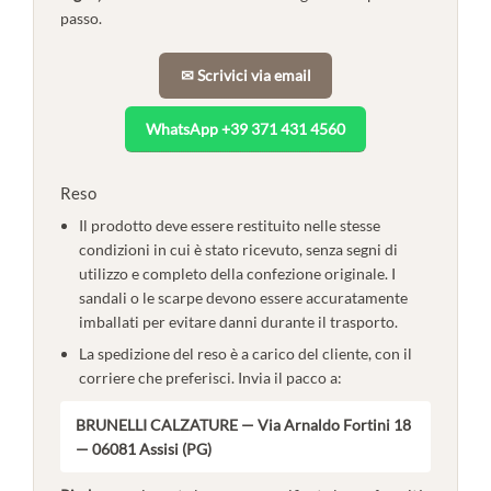
passo.
✉ Scrivici via email
WhatsApp +39 371 431 4560
Reso
Il prodotto deve essere restituito nelle stesse
condizioni in cui è stato ricevuto, senza segni di
utilizzo e completo della confezione originale. I
sandali o le scarpe devono essere accuratamente
imballati per evitare danni durante il trasporto.
La spedizione del reso è a carico del cliente, con il
corriere che preferisci. Invia il pacco a:
BRUNELLI CALZATURE — Via Arnaldo Fortini 18
— 06081 Assisi (PG)