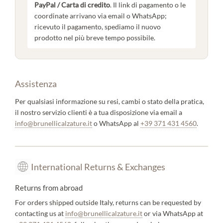
PayPal / Carta di credito
. Il link di pagamento o le
coordinate arrivano via email o WhatsApp;
ricevuto il pagamento, spediamo il nuovo
prodotto nel più breve tempo possibile.
Assistenza
Per qualsiasi informazione su resi, cambi o stato della pratica,
il nostro servizio clienti è a tua disposizione via email a
info@brunellicalzature.it
o WhatsApp al
+39 371 431 4560
.
International Returns & Exchanges
Returns from abroad
For orders shipped outside Italy, returns can be requested by
contacting us at
info@brunellicalzature.it
or via WhatsApp at