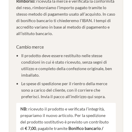
Rimborso:
ricevuta la merce e verificata la conformità
del reso, rimborsiamo l’importo pagato tramite lo
stesso metodo di pagamento usato all’acquisto. In caso
di bonifico bancario ti chiederemo l’IBAN. I tempi di
accredito variano in base al metodo di pagamento e
all’istituto bancario.
Cambio merce
Il prodotto deve essere restituito nelle stesse
condizioni in cui è stato ricevuto, senza segni di
utilizzo e completo della confezione originale, ben
imballato.
Le spese di spedizione per il rientro della merce
sono a carico del cliente, con il corriere che
preferisci. Invia il pacco all’indirizzo qui sopra.
NB:
ricevuto il prodotto e verificata l’integrità,
prepariamo il nuovo articolo. Per la spedizione
del prodotto sostitutivo è previsto un contributo
di
€ 7,00
, pagabile tramite
Bonifico bancario /