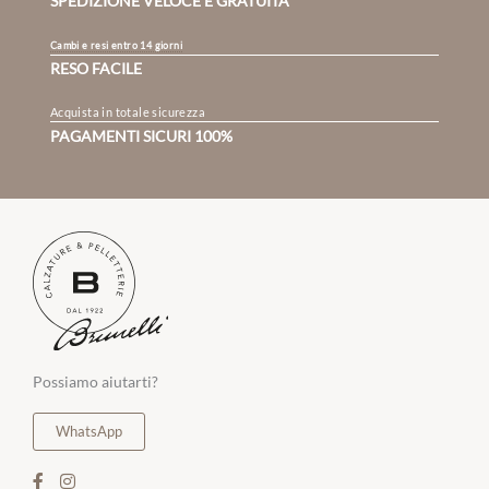
SPEDIZIONE VELOCE E GRATUITA
Cambi e resi entro 14 giorni
RESO FACILE
Acquista in totale sicurezza
PAGAMENTI SICURI 100%
Possiamo aiutarti?
WhatsApp