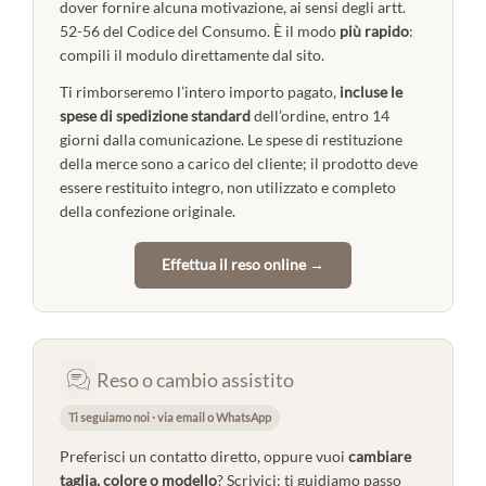
dover fornire alcuna motivazione, ai sensi degli artt.
52-56 del Codice del Consumo. È il modo
più rapido
:
compili il modulo direttamente dal sito.
Ti rimborseremo l’intero importo pagato,
incluse le
spese di spedizione standard
dell’ordine, entro 14
giorni dalla comunicazione. Le spese di restituzione
della merce sono a carico del cliente; il prodotto deve
essere restituito integro, non utilizzato e completo
della confezione originale.
Effettua il reso online →
Reso o cambio assistito
Ti seguiamo noi · via email o WhatsApp
Preferisci un contatto diretto, oppure vuoi
cambiare
taglia, colore o modello
? Scrivici: ti guidiamo passo