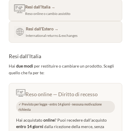
Resi dall’Italia
→
Reso online o cambio assistito
Resi dall’Estero
→
International returns & exchanges
Resi dall’Italia
Hai
due modi
per restituire o cambiare un prodotto. Scegli
quello che fa per te:
Reso online — Diritto di recesso
✓ Previsto per legge · entro 14 giorni · nessuna motivazione
richiesta
Hai acquistato
online
? Puoi recedere dall’acquisto
entro 14 giorni
dalla ricezione della merce, senza