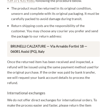
+39 371 431 4560
, following the procedure below.
The product must be returned in its original condition,
unworn and complete with its original packaging. It must be
carefully packed to avoid damage during transit.
Return shipping costs are the responsibility of the
customer. You may choose any courier you prefer and send
the package to our return address:
BRUNELLI CALZATURE — Via Arnaldo Fortini 18 —
06081 Assisi (PG), Italy
Once the returned item has been received and inspected, a
refund will be issued using the same payment method used for
the original purchase. If the order was paid by bank transfer,
we will request your bank account details to process the
refund.
International exchanges
We do not offer direct exchanges for international orders. To
make the process easier and faster, please return the item