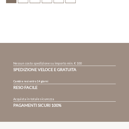
Nessun costo spedizione su importo min. € 100
SPEDIZIONE VELOCE E GRATUITA
Cambi e resi entro 14 giorni
RESO FACILE
Acquista in totale sicurezza
PAGAMENTI SICURI 100%