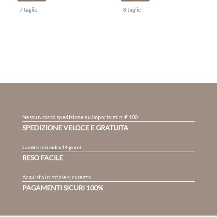
7 taglie
8 taglie
Nessun costo spedizione su importo min. € 100
SPEDIZIONE VELOCE E GRATUITA
Cambi e resi entro 14 giorni
RESO FACILE
Acquista in totale sicurezza
PAGAMENTI SICURI 100%