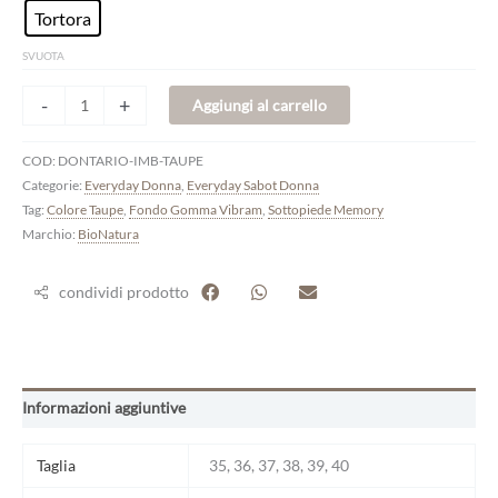
Tortora
SVUOTA
-
+
Aggiungi al carrello
COD:
DONTARIO-IMB-TAUPE
Categorie:
Everyday Donna
,
Everyday Sabot Donna
Tag:
Colore Taupe
,
Fondo Gomma Vibram
,
Sottopiede Memory
Marchio:
BioNatura
condividi prodotto
Informazioni aggiuntive
Taglia
35, 36, 37, 38, 39, 40