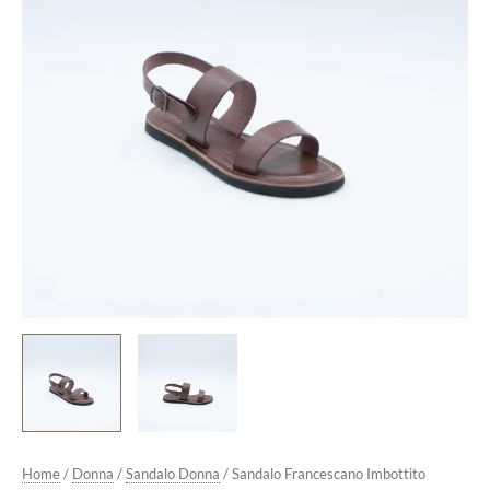
Home
/
Donna
/
Sandalo Donna
/ Sandalo Francescano Imbottito