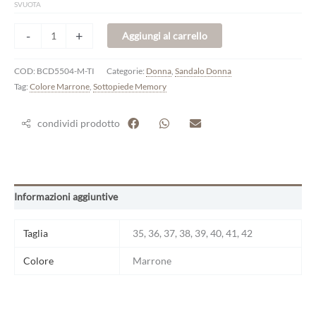
SVUOTA
-
+
Aggiungi al carrello
COD:
BCD5504-M-TI
Categorie:
Donna
,
Sandalo Donna
Tag:
Colore Marrone
,
Sottopiede Memory
condividi prodotto
Informazioni aggiuntive
Taglia
35, 36, 37, 38, 39, 40, 41, 42
Colore
Marrone