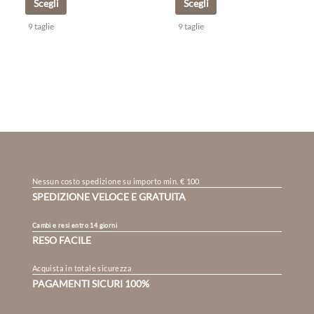
Scegli
Scegli
9 taglie
9 taglie
Nessun costo spedizione su importo min. € 100
SPEDIZIONE VELOCE E GRATUITA
Cambi e resi entro 14 giorni
RESO FACILE
Acquista in totale sicurezza
PAGAMENTI SICURI 100%