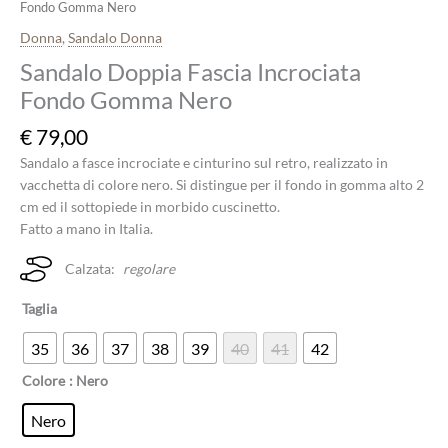
Fondo Gomma Nero
Donna
,
Sandalo Donna
Sandalo Doppia Fascia Incrociata
Fondo Gomma Nero
€
79,00
Sandalo a fasce incrociate e cinturino sul retro, realizzato in
vacchetta di colore nero. Si distingue per il fondo in gomma alto 2
cm ed il sottopiede in morbido cuscinetto.
Fatto a mano in Italia.
Calzata:
regolare
Taglia
35
36
37
38
39
40
41
42
Colore
: Nero
Nero