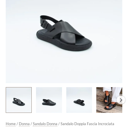
Gomma
Nero
quantità
Home
/
Donna
/
Sandalo Donna
/ Sandalo Doppia Fascia Incrociata