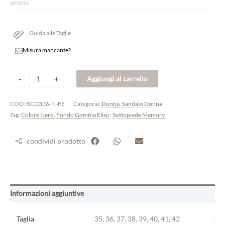
SVUOTA
Guida alle Taglie
Misura mancante?
-
+
Aggiungi al carrello
COD:
BCD336-N-FE
Categorie:
Donna
,
Sandalo Donna
Tag:
Colore Nero
,
Fondo Gomma Elisir
,
Sottopiede Memory
condividi prodotto
Informazioni aggiuntive
Taglia
35, 36, 37, 38, 39, 40, 41, 42