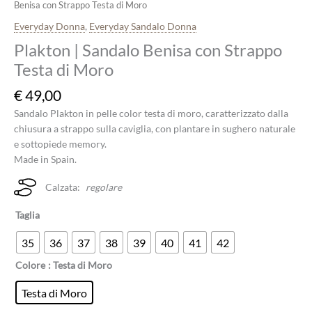
Benisa con Strappo Testa di Moro
Everyday Donna
,
Everyday Sandalo Donna
Plakton | Sandalo Benisa con Strappo
Testa di Moro
€
49,00
Sandalo Plakton in pelle color testa di moro, caratterizzato dalla
chiusura a strappo sulla caviglia, con plantare in sughero naturale
e sottopiede memory.
Made in Spain.
Calzata:
regolare
Taglia
35
36
37
38
39
40
41
42
Colore
: Testa di Moro
Testa di Moro