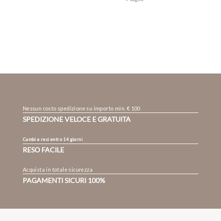
Nessun costo spedizione su importo min. € 100
SPEDIZIONE VELOCE E GRATUITA
Cambi e resi entro 14 giorni
RESO FACILE
Acquista in totale sicurezza
PAGAMENTI SICURI 100%