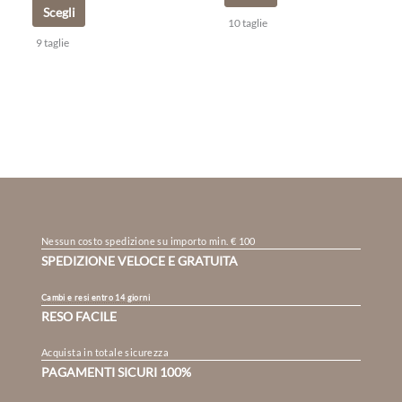
Scegli
10 taglie
9 taglie
Nessun costo spedizione su importo min. € 100
SPEDIZIONE VELOCE E GRATUITA
Cambi e resi entro 14 giorni
RESO FACILE
Acquista in totale sicurezza
PAGAMENTI SICURI 100%