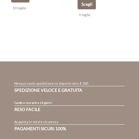
Scegli
10 taglie
9 taglie
Nessun costo spedizione su importo min. € 100
SPEDIZIONE VELOCE E GRATUITA
Cambi e resi entro 14 giorni
RESO FACILE
Acquista in totale sicurezza
PAGAMENTI SICURI 100%