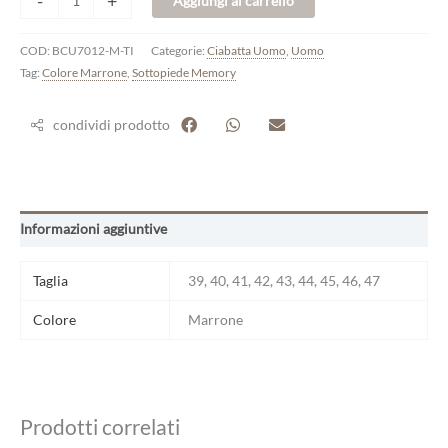
-
+
Aggiungi al carrello
COD:
BCU7012-M-TI
Categorie:
Ciabatta Uomo
,
Uomo
Tag:
Colore Marrone
,
Sottopiede Memory
condividi prodotto
Informazioni aggiuntive
Taglia
39, 40, 41, 42, 43, 44, 45, 46, 47
Colore
Marrone
Prodotti correlati