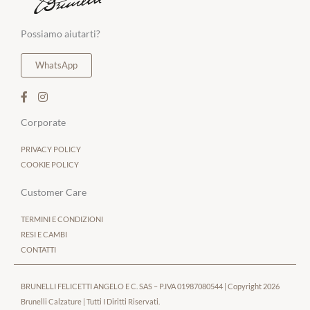
Possiamo aiutarti?
WhatsApp
Corporate
PRIVACY POLICY
COOKIE POLICY
Customer Care
TERMINI E CONDIZIONI
RESI E CAMBI
CONTATTI
BRUNELLI FELICETTI ANGELO E C. SAS – P.IVA 01987080544 |
Copyright 2026
Brunelli Calzature | Tutti I Diritti Riservati.