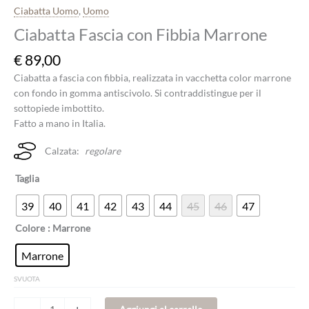
Ciabatta Uomo
,
Uomo
Ciabatta Fascia con Fibbia Marrone
€
89,00
Ciabatta a fascia con fibbia, realizzata in vacchetta color marrone
con fondo in gomma antiscivolo. Si contraddistingue per il
sottopiede imbottito.
Fatto a mano in Italia.
Calzata:
regolare
Taglia
39
40
41
42
43
44
45
46
47
Colore
: Marrone
Marrone
SVUOTA