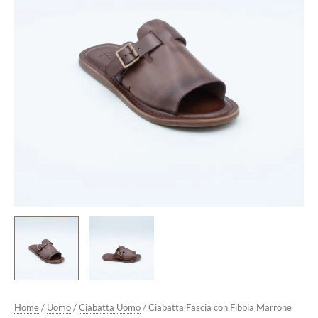
quantità
Home
/
Uomo
/
Ciabatta Uomo
/ Ciabatta Fascia con Fibbia Marrone