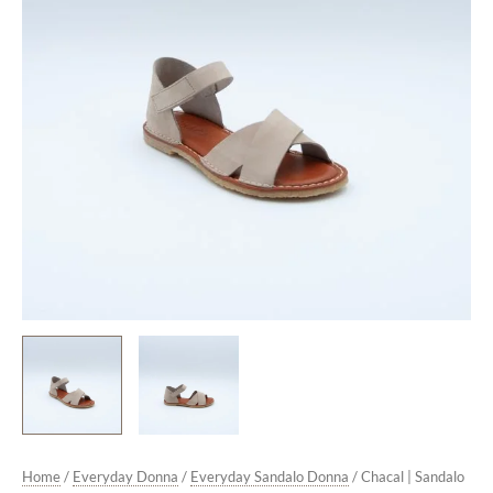
quantità
Home
/
Everyday Donna
/
Everyday Sandalo Donna
/ Chacal | Sandalo