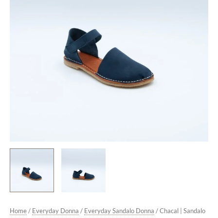
quantità
Home
/
Everyday Donna
/
Everyday Sandalo Donna
/ Chacal | Sandalo