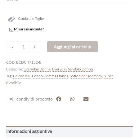
SVUOTA
Guida alle Taglie
Misura mancante?
-
+
Aggiungi al carrello
COD:
BCDCH7152-B
Categorie:
Everyday Donna
,
Everyday Sandalo Donna
Tag:
Colore Blu
,
Fondo Gomma Donna
,
Sottopiede Memory
,
Super
Flessibile
condividi prodotto
Informazioni aggiuntive