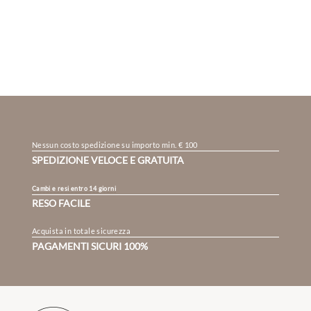
Nessun costo spedizione su importo min. € 100
SPEDIZIONE VELOCE E GRATUITA
Cambi e resi entro 14 giorni
RESO FACILE
Acquista in totale sicurezza
PAGAMENTI SICURI 100%