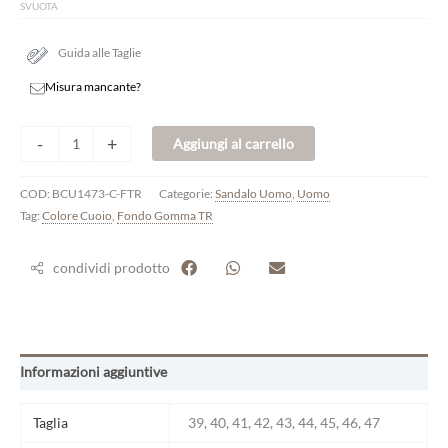
SVUOTA
Guida alle Taglie
Misura mancante?
-
+
Aggiungi al carrello
COD:
BCU1473-C-FTR
Categorie:
Sandalo Uomo
,
Uomo
Tag:
Colore Cuoio
,
Fondo Gomma TR
condividi prodotto
Informazioni aggiuntive
Taglia
39, 40, 41, 42, 43, 44, 45, 46, 47