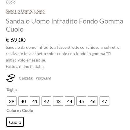
Cuoio
Sandalo Uomo
,
Uomo
Sandalo Uomo Infradito Fondo Gomma
Cuoio
€
69,00
Sandalo da uomo infradito a fasce strette con chiusura sul retro,
realizzato in vacchetta color cuoio con fondo in gomma TR
antiscivolo e flessibile.
Fatto a mano in Italia.
Calzata:
regolare
Taglia
39
40
41
42
43
44
45
46
47
Colore
: Cuoio
Cuoio