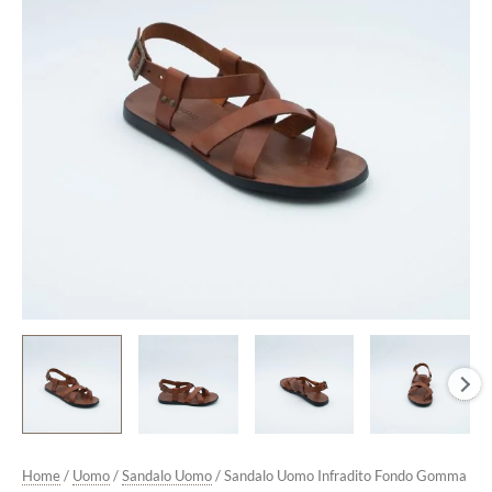
Cuoio
quantità
Home
/
Uomo
/
Sandalo Uomo
/ Sandalo Uomo Infradito Fondo Gomma