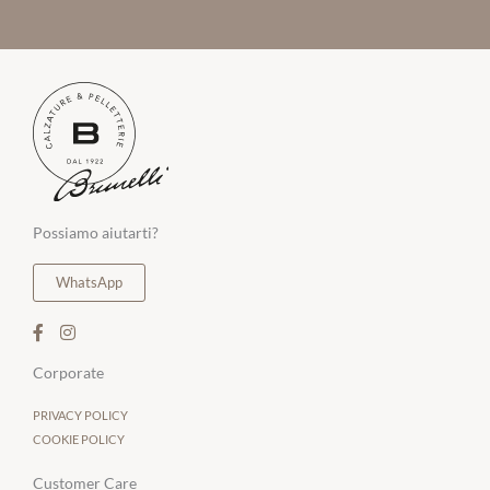
Possiamo aiutarti?
WhatsApp
Corporate
PRIVACY POLICY
COOKIE POLICY
Customer Care