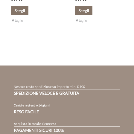
Scegli
Scegli
9 taglie
9 taglie
Nessun costo spedizione su importo min. € 100
SPEDIZIONE VELOCE E GRATUITA
Cambi e resi entro 14 giorni
RESO FACILE
Acquista in totale sicurezza
PAGAMENTI SICURI 100%