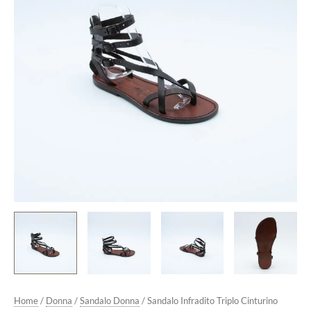
di
Moro
quantità
Home
/
Donna
/
Sandalo Donna
/ Sandalo Infradito Triplo Cinturino