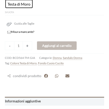
Testa di Moro
SVUOTA
Guida alle Taglie
Misura mancante?
-
+
Aggiungi al carrello
COD:
BCD564-TM-GIA
Categorie:
Donna
,
Sandalo Donna
Tag:
Colore Testa di Moro
,
Fondo Cuoio Cucito
condividi prodotto
Informazioni aggiuntive