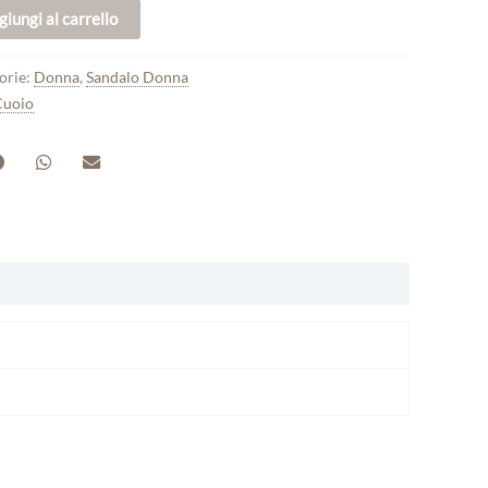
giungi al carrello
orie:
Donna
,
Sandalo Donna
Cuoio