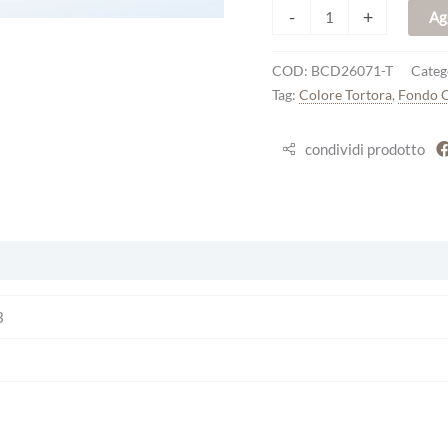
-
+
Ag
COD:
BCD26071-T
Categ
Tag:
Colore Tortora
,
Fondo 
condividi prodotto
3