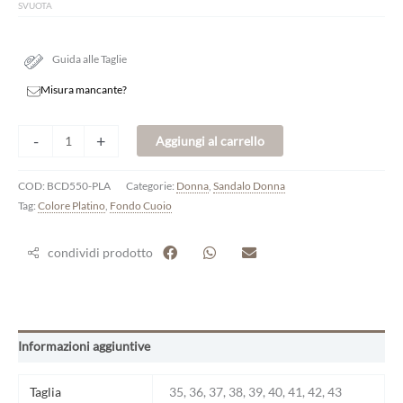
SVUOTA
Guida alle Taglie
Misura mancante?
-
+
Aggiungi al carrello
COD:
BCD550-PLA
Categorie:
Donna
,
Sandalo Donna
Tag:
Colore Platino
,
Fondo Cuoio
condividi prodotto
Informazioni aggiuntive
Taglia
35, 36, 37, 38, 39, 40, 41, 42, 43