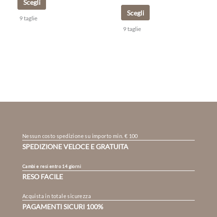
Scegli
Scegli
9 taglie
9 taglie
Nessun costo spedizione su importo min. € 100
SPEDIZIONE VELOCE E GRATUITA
Cambi e resi entro 14 giorni
RESO FACILE
Acquista in totale sicurezza
PAGAMENTI SICURI 100%