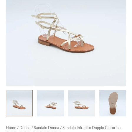
quantità
Home
/
Donna
/
Sandalo Donna
/ Sandalo Infradito Doppio Cinturino