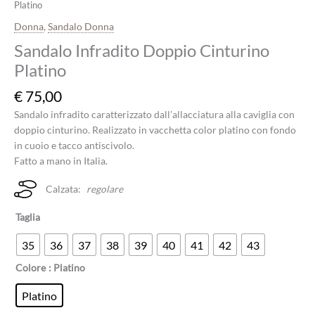
Platino
Donna
,
Sandalo Donna
Sandalo Infradito Doppio Cinturino
Platino
€
75,00
Sandalo infradito caratterizzato dall’allacciatura alla caviglia con
doppio cinturino. Realizzato in vacchetta color platino con fondo
in cuoio e tacco antiscivolo.
Fatto a mano in Italia.
Calzata:
regolare
Taglia
35
36
37
38
39
40
41
42
43
Colore
: Platino
Platino