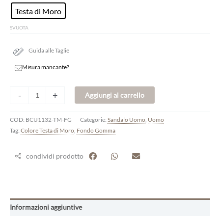
Testa di Moro
SVUOTA
Guida alle Taglie
Misura mancante?
-
+
Aggiungi al carrello
COD:
BCU1132-TM-FG
Categorie:
Sandalo Uomo
,
Uomo
Tag:
Colore Testa di Moro
,
Fondo Gomma
condividi prodotto
Informazioni aggiuntive