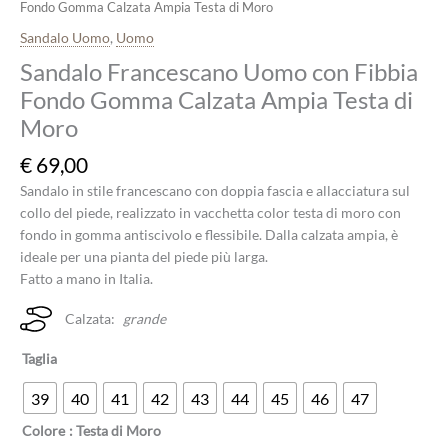
Fondo Gomma Calzata Ampia Testa di Moro
Sandalo Uomo
,
Uomo
Sandalo Francescano Uomo con Fibbia
Fondo Gomma Calzata Ampia Testa di
Moro
€
69,00
Sandalo in stile francescano con doppia fascia e allacciatura sul
collo del piede, realizzato in vacchetta color testa di moro con
fondo in gomma antiscivolo e flessibile. Dalla calzata ampia, è
ideale per una pianta del piede più larga.
Fatto a mano in Italia.
Calzata:
grande
Taglia
39
40
41
42
43
44
45
46
47
Colore
: Testa di Moro