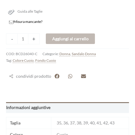
Guida alle Taglie
Misura mancante?
-
+
Aggiungi al carrello
COD:
BCD26040-C
Categorie:
Donna
,
Sandalo Donna
Tag:
Colore Cuoio
,
Fondo Cuoio
condividi prodotto
Informazioni aggiuntive
Taglia
35, 36, 37, 38, 39, 40, 41, 42, 43
Colore
Cuoio