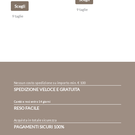
Scegli
9 taglie
9 taglie
Nessun costo spedizione su importo min. € 100
SPEDIZIONE VELOCE E GRATUITA
Cambi e resi entro 14 giorni
RESO FACILE
Acquista in totale sicurezza
PAGAMENTI SICURI 100%