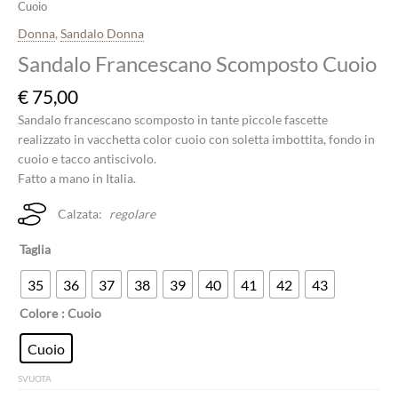
Cuoio
Donna
,
Sandalo Donna
Sandalo Francescano Scomposto Cuoio
€
75,00
Sandalo francescano scomposto in tante piccole fascette
realizzato in vacchetta color cuoio con soletta imbottita, fondo in
cuoio e tacco antiscivolo.
Fatto a mano in Italia.
Calzata:
regolare
Taglia
35
36
37
38
39
40
41
42
43
Colore
: Cuoio
Cuoio
SVUOTA