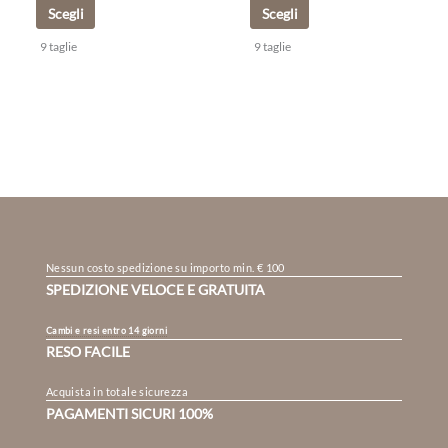
Scegli
Scegli
9 taglie
9 taglie
Nessun costo spedizione su importo min. € 100
SPEDIZIONE VELOCE E GRATUITA
Cambi e resi entro 14 giorni
RESO FACILE
Acquista in totale sicurezza
PAGAMENTI SICURI 100%