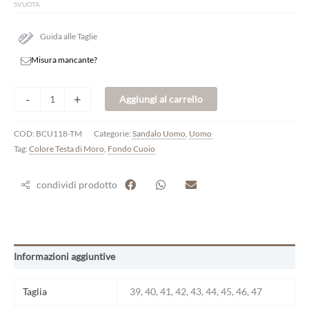
SVUOTA
Guida alle Taglie
Misura mancante?
-
+
Aggiungi al carrello
COD:
BCU118-TM
Categorie:
Sandalo Uomo
,
Uomo
Tag:
Colore Testa di Moro
,
Fondo Cuoio
condividi prodotto
Informazioni aggiuntive
Taglia
39, 40, 41, 42, 43, 44, 45, 46, 47