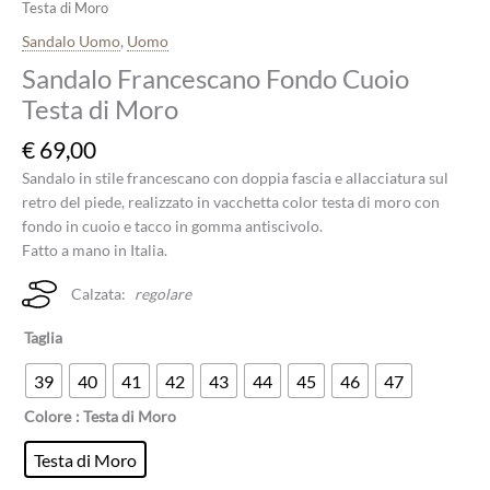
Testa di Moro
Sandalo Uomo
,
Uomo
Sandalo Francescano Fondo Cuoio
Testa di Moro
€
69,00
Sandalo in stile francescano con doppia fascia e allacciatura sul
retro del piede, realizzato in vacchetta color testa di moro con
fondo in cuoio e tacco in gomma antiscivolo.
Fatto a mano in Italia.
Calzata:
regolare
Taglia
39
40
41
42
43
44
45
46
47
Colore
: Testa di Moro
Testa di Moro