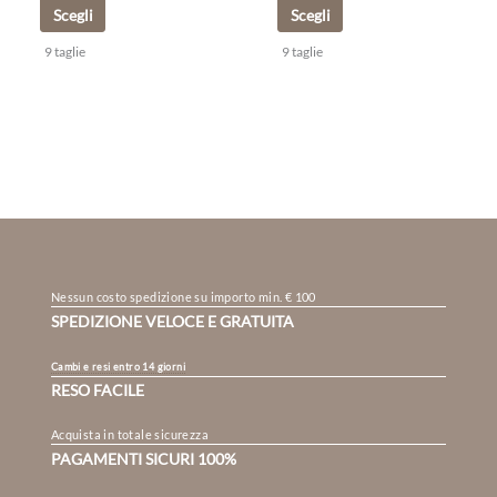
Scegli
Scegli
9 taglie
9 taglie
Nessun costo spedizione su importo min. € 100
SPEDIZIONE VELOCE E GRATUITA
Cambi e resi entro 14 giorni
RESO FACILE
Acquista in totale sicurezza
PAGAMENTI SICURI 100%