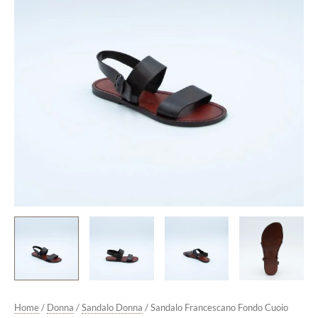
Testa
di
Moro
quantità
Home
/
Donna
/
Sandalo Donna
/ Sandalo Francescano Fondo Cuoio