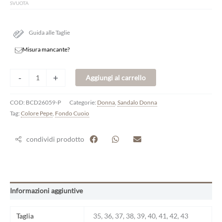
SVUOTA
Guida alle Taglie
Misura mancante?
-
+
Aggiungi al carrello
COD:
BCD26059-P
Categorie:
Donna
,
Sandalo Donna
Tag:
Colore Pepe
,
Fondo Cuoio
condividi prodotto
Informazioni aggiuntive
Taglia
35, 36, 37, 38, 39, 40, 41, 42, 43