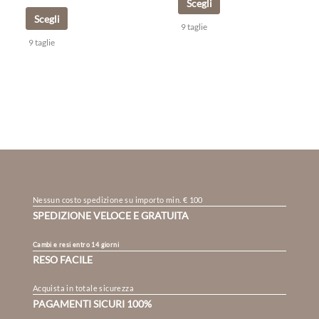
Scegli
Scegli
9 taglie
9 taglie
Nessun costo spedizione su importo min. € 100
SPEDIZIONE VELOCE E GRATUITA
Cambi e resi entro 14 giorni
RESO FACILE
Acquista in totale sicurezza
PAGAMENTI SICURI 100%